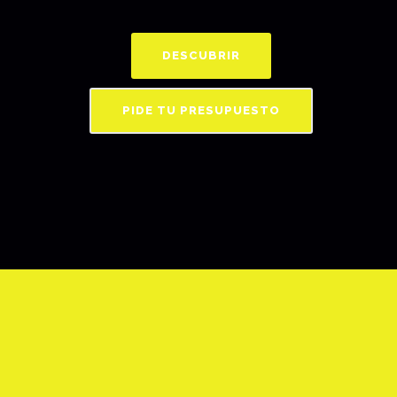
DESCUBRIR
PIDE TU PRESUPUESTO