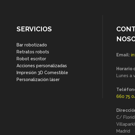
SERVICIOS
CONT
NOS
Bar robotizado
Retratos robots
Email:
i
Robot escritor
Acciones personalizadas
Horario 
Impresión 3D Comestible
Lunes a v
Personalización láser
Teléfon
660 75 0
Direcció
C/ Florid
Villapark
Madrid