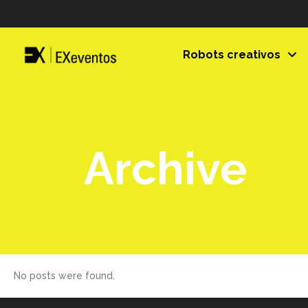
Robots creativos
Archive
No posts were found.