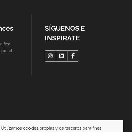
nces
SÍGUENOS E
INSPIRATE
gnifica
ción al
Utilizamos cookies propias y de terceros para fines