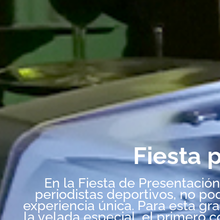
Fiesta 
En la Fiesta de Presentació
periodistas deportivos, no pod
experiencia única. Para esta gr
la velada especial, el primero 