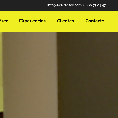
info@exeventos.com
/
660 75 04 47
áser
EXperiencias
Clientes
Contacto