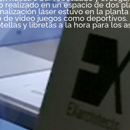
to realizado en un espacio de dos p
lización láser estuvo en la planta i
o de video juegos como deportivos. 
ellas y libretas a la hora para los a