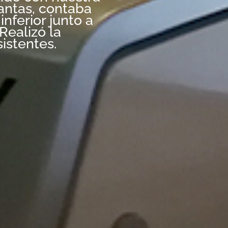
lantas, contaba
nferior junto a
Realizó la
sistentes.