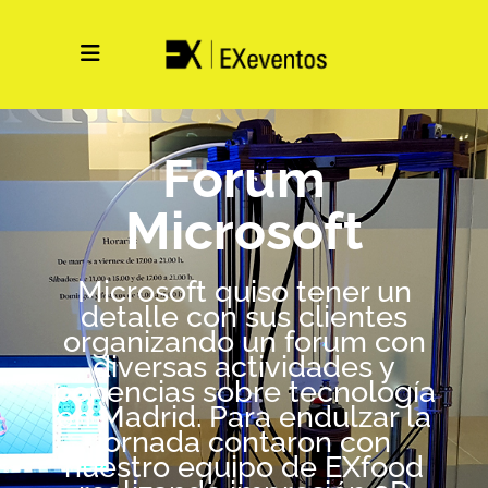
Forum
Microsoft
Microsoft quiso tener un
detalle con sus clientes
organizando un forum con
diversas actividades y
ponencias sobre tecnología
en Madrid. Para endulzar la
jornada contaron con
nuestro equipo de EXfood