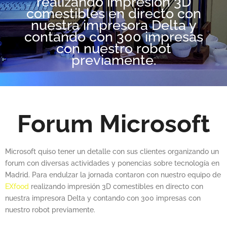
realizando impresión 3D
comestibles en directo con
nuestra impresora Delta y
contando con 300 impresas
con nuestro robot
previamente.
Forum Microsoft
Microsoft quiso tener un detalle con sus clientes organizando un
forum con diversas actividades y ponencias sobre tecnología en
Madrid. Para endulzar la jornada contaron con nuestro equipo de
EXfood
realizando impresión 3D comestibles en directo con
nuestra impresora Delta y contando con 300 impresas con
nuestro robot previamente.