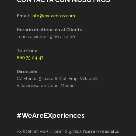
Email:
info@exeventos.com
Horario de Atención al Cliente:
Lunes a viernes 9:00 a 14:00
Teléfono:
660 75 04 47
Dirección:
C/ Florida 5, nave 6 (Pol. Emp. Villapark),
Villaviciosa de Odón. Madrid
#WeAreEXperiences
EX (Del lat. ex-). 1. pref. Significa
fuera
o
más allá