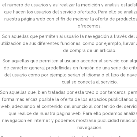
el número de usuarios y así realizar la medición y análisis estadíst
que hacen los usuarios del servicio ofertado. Para ello se anali
nuestra página web con el fin de mejorar la oferta de productos
ofrecemos.
Son aquellas que permiten al usuario la navegación a través del á
utilización de sus diferentes funciones, como por ejemplo, llevar
de compra de un artículo.
Son aquellas que permiten al usuario acceder al servicio con alg
de carácter general predefinidas en función de una serie de crite
del usuario como por ejemplo serian el idioma o el tipo de nav
cual se conecta al servicio.
Son aquellas que, bien tratadas por esta web o por terceros, per
forma más eficaz posible la oferta de los espacios publicitarios 
web, adecuando el contenido del anuncio al contenido del servicio
que realice de nuestra página web. Para ello podemos analiza
navegación en Internet y podemos mostrarle publicidad relaciona
navegación.