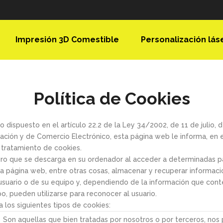
Impresión 3D Comestible
Personalización lás
Política de Cookies
 dispuesto en el artículo 22.2 de la Ley 34/2002, de 11 de julio, d
ación y de Comercio Electrónico, esta página web le informa, en e
y tratamiento de cookies.
ero que se descarga en su ordenador al acceder a determinadas p
a página web, entre otras cosas, almacenar y recuperar informaci
suario o de su equipo y, dependiendo de la información que cont
po, pueden utilizarse para reconocer al usuario.
a los siguientes tipos de cookies:
Son aquellas que bien tratadas por nosotros o por terceros, nos 