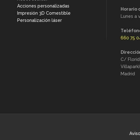
Acciones personalizadas
Horario 
Impresión 3D Comestible
Lunes a v
Personalización láser
Teléfon
660 75 0
Direcció
C/ Florid
Villapark
Madrid
Aviso