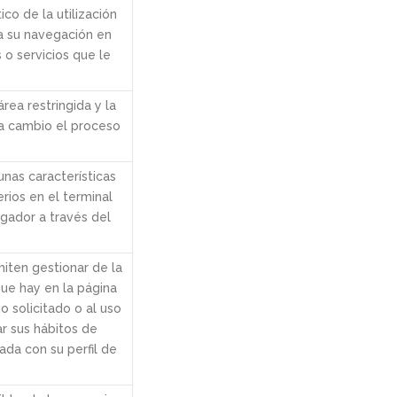
ico de la utilización
za su navegación en
 o servicios que le
rea restringida y la
 a cambio el proceso
unas características
rios en el terminal
egador a través del
miten gestionar de la
que hay en la página
 solicitado o al uso
r sus hábitos de
da con su perfil de