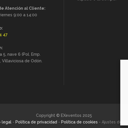
de Atención al Cliente:
iernes 9:00 a 14:00
o:
4 47
n:
a 5, nave 6 (Pol. Emp.
), Villaviciosa de Odón.
Copyright © EXeventos 2025
 legal
-
Política de privacidad
-
Política de cookies
-
Ajustes de co