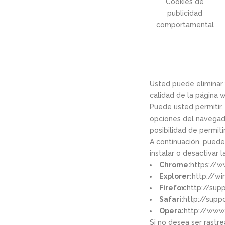
Cookies de
publicidad
comportamental
Usted puede eliminar y
calidad de la página
Puede usted permitir, 
opciones del navegado
posibilidad de permiti
A continuación, puede
instalar o desactivar l
Chrome:
https://w
Explorer:
http://w
Firefox:
http://supp
Safari:
http://sup
Opera:
http://www.
Si no desea ser rastr