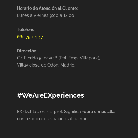
Horario de Atención al Cliente:
Lunes a viernes 9:00 a 14:00
Teléfono:
660 75 04 47
Dirección:
C/ Florida 5, nave 6 (Pol. Emp. Villapark),
Villaviciosa de Odón. Madrid
#WeAreEXperiences
EX (Del lat. ex-). 1. pref. Significa
fuera
o
más allá
con relación al espacio o al tiempo.