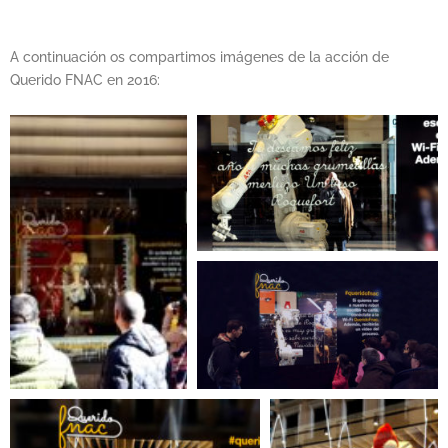
A continuación os compartimos imágenes de la acción de
Querido FNAC en 2016: