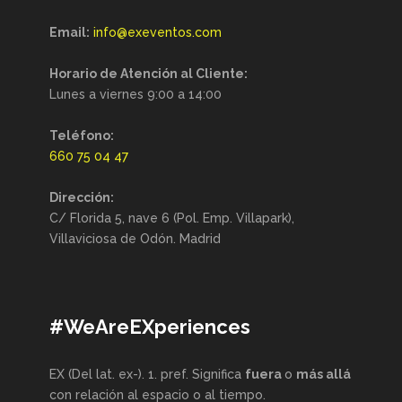
Email:
info@exeventos.com
Horario de Atención al Cliente:
Lunes a viernes 9:00 a 14:00
Teléfono:
660 75 04 47
Dirección:
C/ Florida 5, nave 6 (Pol. Emp. Villapark),
Villaviciosa de Odón. Madrid
#WeAreEXperiences
EX (Del lat. ex-). 1. pref. Significa
fuera
o
más allá
con relación al espacio o al tiempo.