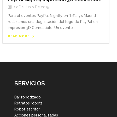
12 De Junio De 2015
Para el eventos PayPal Nightly en Tiffany’s Madrid
realizamos una degustación del logo de PayPal en
impresión 3D Comestible. Un evento...
READ MORE
SERVICIOS
Bar robotizado
Retratos robots
Robot escritor
Acciones personalizadas