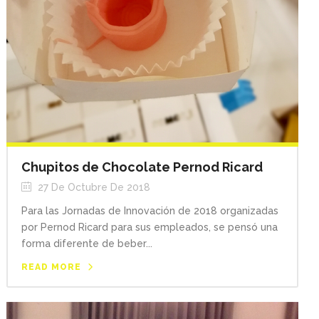
Chupitos de Chocolate Pernod Ricard
27 De Octubre De 2018
Para las Jornadas de Innovación de 2018 organizadas
por Pernod Ricard para sus empleados, se pensó una
forma diferente de beber...
READ MORE