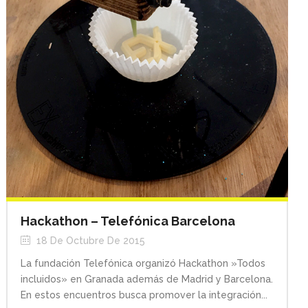
Hackathon – Telefónica Barcelona
18 De Octubre De 2015
La fundación Telefónica organizó Hackathon »Todos
incluidos» en Granada además de Madrid y Barcelona.
En estos encuentros busca promover la integración...